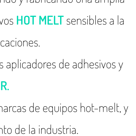
ivos
HOT MELT
sensibles a la
icaciones.
s aplicadores de adhesivos y
R.
marcas de equipos hot-melt, y
o de la industria.