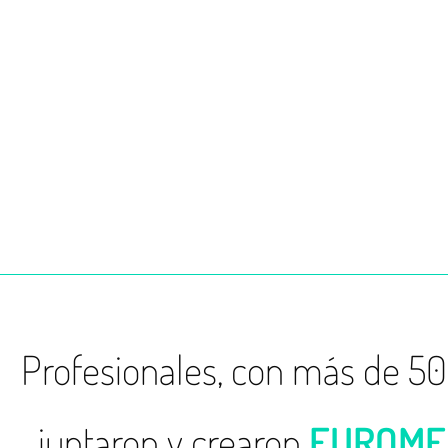
Profesionales, con más de 50 
juntaron y crearon
EUROME