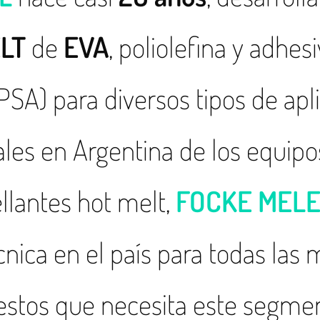
LT
de
EVA
, poliolefina y adhes
PSA) para diversos tipos de apl
les en Argentina de los equipo
llantes hot melt,
FOCKE MELE
nica en el país para todas las 
estos que necesita este segment