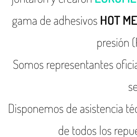
gama de adhesivos
HOT ME
presión (
Somos representantes oficia
se
Disponemos de asistencia téc
de todos los repu