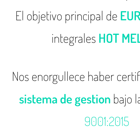
El objetivo principal de
EU
integrales
HOT ME
Nos enorgullece haber certi
sistema de gestion
bajo 
9001:2015