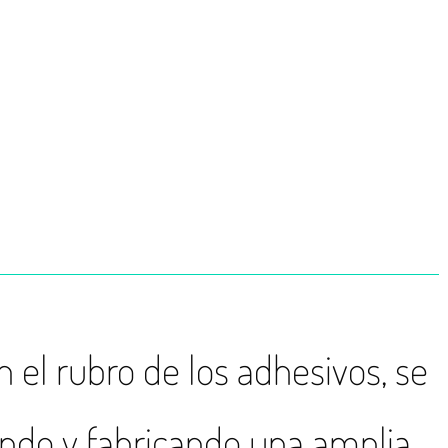
 el rubro de los adhesivos, se
lando y fabricando una amplia