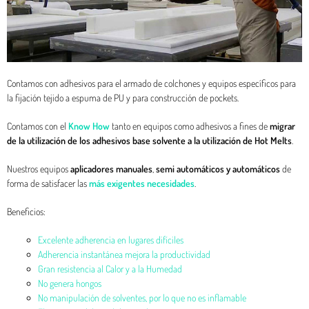
Contamos con adhesivos para el armado de colchones y equipos específicos para
la fijación tejido a espuma de PU y para construcción de pockets.
Contamos con el
Know How
tanto en equipos como adhesivos a fines de
migrar
de la utilización de los adhesivos base solvente a la utilización de Hot Melts
.
Nuestros equipos
aplicadores manuales
,
semi automáticos y automáticos
de
forma de satisfacer las
más exigentes necesidades
.
Beneficios:
Excelente adherencia en lugares difíciles
Adherencia instantánea mejora la productividad
Gran resistencia al Calor y a la Humedad
No genera hongos
No manipulación de solventes, por lo que no es inflamable