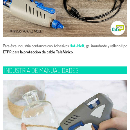
Para ésta Industria contamos con Adhesivos
Hot-Melt
, gel inundante y relleno tipo
ETPR
para
la protección de cable Telefónico
.
INDUSTRIA DE MANUALIDADES