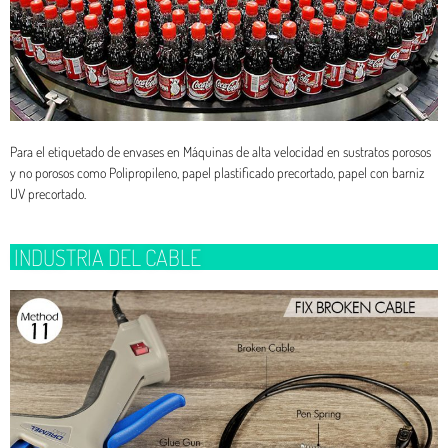
Para el etiquetado de envases en Máquinas de alta velocidad en sustratos porosos
y no porosos como Polipropileno, papel plastificado precortado, papel con barniz
UV precortado.
INDUSTRIA DEL CABLE