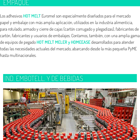
EMPAQUE
Los adhesivos
HOT MELT
Euromel son especialmente diseñados para el mercado
papel y embalaje con más amplia aplicación, utilizados en la industria alimenticia,
para rotulado, armado y cierre de cajas (cartón corrugado y plegadizas), fabricantes de
cartón, fabricantes y usuarios de embalajes. Contamos, también, con una amplia gama
de equipos de pegado
HOT MELT MELER y HOMEEASE
desarrollados para atender
todas las necesidades actuales del mercado, abarcando desde la más pequeña PyME
hasta multinacionales.
IND. EMBOTELL. Y DE BEBIDAS