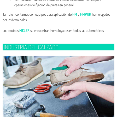
operaciones de fijación de piezas en general.
También contamos con equipos para aplicación de
HM
y
HMPUR
homologados
por las terminales.
Los equipos
MELER
se encuentran homologados en todas las automotrices.
INDUSTRIA DEL CALZADO