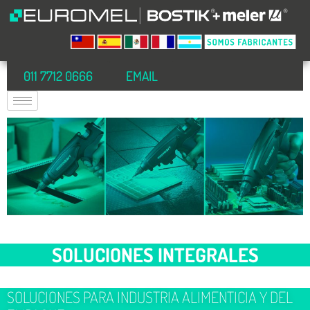
011 7712 0666
EMAIL
SOLUCIONES INTEGRALES
SOLUCIONES PARA INDUSTRIA ALIMENTICIA Y DEL