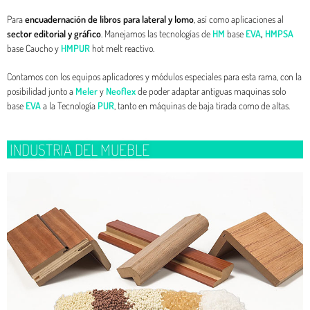
Para
encuadernación de libros para lateral y lomo
, así como aplicaciones al
sector editorial y gráfico
. Manejamos las tecnologías de
HM
base
EVA
,
HMPSA
base Caucho y
HMPUR
hot melt reactivo.
Contamos con los equipos aplicadores y módulos especiales para esta rama, con la
posibilidad junto a
Meler
y
Neoflex
de poder adaptar antiguas maquinas solo
base
EVA
a la Tecnología
PUR
, tanto en máquinas de baja tirada como de altas.
INDUSTRIA DEL MUEBLE