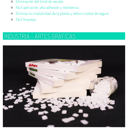
Eliminación del túnel de secado
Fácil aplicación, alta adhesión y resistencia
Eliminar la insalubridad de la planta y reducir costos de seguro
Fácil limpieza
INDUSTRIA - ARTES GRÁFICAS